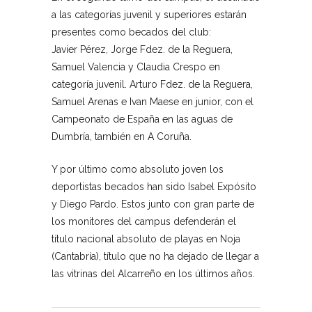
a las categorías juvenil y superiores estarán
presentes como becados del club:
Javier Pérez, Jorge Fdez. de la Reguera,
Samuel Valencia y Claudia Crespo en
categoría juvenil. Arturo Fdez. de la Reguera,
Samuel Arenas e Ivan Maese en junior, con el
Campeonato de España en las aguas de
Dumbría, también en A Coruña.
Y por último como absoluto joven los
deportistas becados han sido Isabel Expósito
y Diego Pardo. Estos junto con gran parte de
los monitores del campus defenderán el
título nacional absoluto de playas en Noja
(Cantabría), título que no ha dejado de llegar a
las vitrinas del Alcarreño en los últimos años.