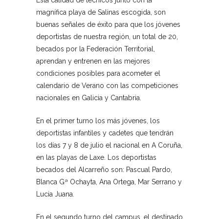
Esta calidad de técnicos junto con la
magnífica playa de Salinas escogida, son
buenas señales de éxito para que los jóvenes
deportistas de nuestra región, un total de 20,
becados por la Federación Territorial,
aprendan y entrenen en las mejores
condiciones posibles para acometer el
calendario de Verano con las competiciones
nacionales en Galicia y Cantabria.
En el primer turno los más jóvenes, los
deportistas infantiles y cadetes que tendrán
los días 7 y 8 de julio el nacional en A Coruña,
en las playas de Laxe. Los deportistas
becados del Alcarreño son: Pascual Pardo,
Blanca Gª Ochayta, Ana Ortega, Mar Serrano y
Lucia Juana.
En el segundo turno del campus, el destinado