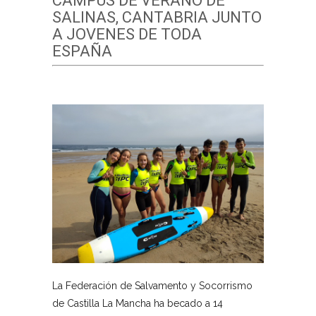
CAMPUS DE ​V​ERANO DE ​
SALINAS​,​ ​C​ANTABRIA JUNTO
A JOVENES DE TODA​ ​
ESPAÑA
La Federación de Salvamento y Socorrismo
de Castilla La Mancha ha becado a 14