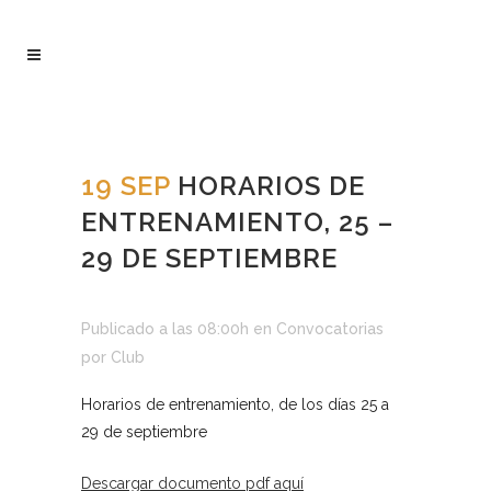
19 SEP
HORARIOS DE
ENTRENAMIENTO, 25 –
29 DE SEPTIEMBRE
Publicado a las 08:00h
en
Convocatorias
por
Club
Horarios de entrenamiento, de los días 25 a
29 de septiembre
Descargar documento pdf aquí