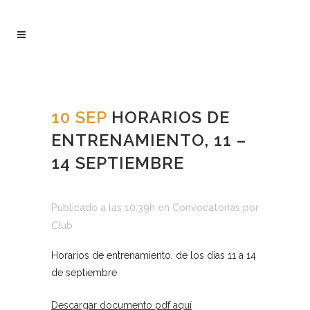
10 SEP
HORARIOS DE
ENTRENAMIENTO, 11 –
14 SEPTIEMBRE
Publicado a las 10:39h
en
Convocatorias
por
Club
Horarios de entrenamiento, de los días 11 a 14
de septiembre
Descargar documento pdf aquí