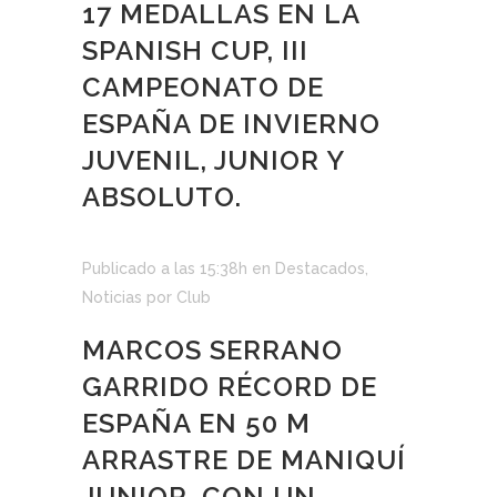
17 MEDALLAS EN LA
SPANISH CUP, III
CAMPEONATO DE
ESPAÑA DE INVIERNO
JUVENIL, JUNIOR Y
ABSOLUTO.
Publicado a las 15:38h
en
Destacados
,
Noticias
por
Club
MARCOS SERRANO
GARRIDO RÉCORD DE
ESPAÑA EN 50 M
ARRASTRE DE MANIQUÍ
JUNIOR, CON UN