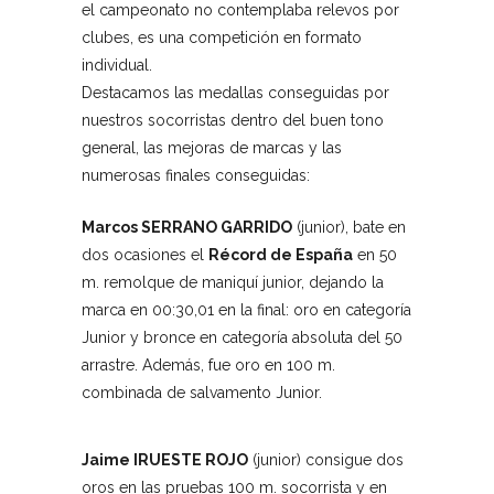
el campeonato no contemplaba relevos por
clubes, es una competición en formato
individual.
Destacamos las medallas conseguidas por
nuestros socorristas dentro del buen tono
general, las mejoras de marcas y las
numerosas finales conseguidas:
Marcos
SERRANO GARRIDO
(junior), bate en
dos ocasiones el
R
écord de España
en 50
m. remolque de maniquí junior, dejando la
marca en 00:30,01 en la final: oro en categoría
Junior y bronce en categoría absoluta del 50
arrastre. Además, fue oro en 100 m.
combinada de salvamento Junior.
Jaime IRUESTE ROJO
(junior) consigue dos
oros en las pruebas 100 m. socorrista y en