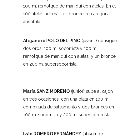
100 m. remolque de maniquí con aletas. En el
100 aletas además, es bronce en categoría
absoluta.
Alejandro POLO DEL PINO
(juvenil) consigue
dos oros: 100 m. socorrista y 100 m.
remolque de maniquí con aletas, y un bronce
en 200 m. supersocorrista.
María SANZ MORENO
(junior) sube al cajón
en tres ocasiones, con una plata en 100 m.
combinada de salvamento y dos bronces en
100 m. socorrista y 200 m. supersocorrista.
Iván
ROMERO FERNÁNDEZ
(absoluto)