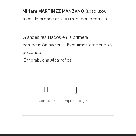
Miriam MARTINEZ MANZANO
(absoluto),
medalla bronce en 200 m. supersocorrista
Grandes resultados en la primera
competición nacional. ¡Seguimos creciendo y
peleando!
¡Enhorabuena Alcarreños!
Compartir
Imprimir página