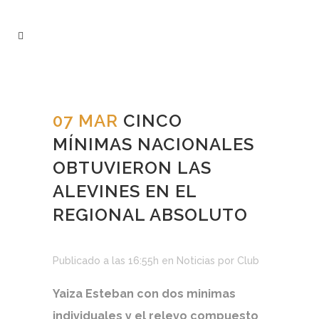
07 MAR
CINCO
MÍNIMAS NACIONALES
OBTUVIERON LAS
ALEVINES EN EL
REGIONAL ABSOLUTO
Publicado a las 16:55h
en
Noticias
por
Club
Yaiza Esteban con dos minimas
individuales y el relevo compuesto