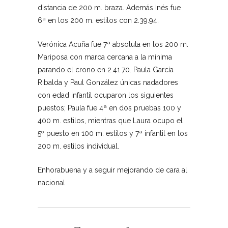
distancia de 200 m. braza. Además Inés fue
6ª en los 200 m. estilos con 2.39.94.
Verónica Acuña fue 7ª absoluta en los 200 m.
Mariposa con marca cercana a la mínima
parando el crono en 2.41.70. Paula García
Ribalda y Paul González únicas nadadores
con edad infantil ocuparon los siguientes
puestos; Paula fue 4ª en dos pruebas 100 y
400 m. estilos, mientras que Laura ocupo el
5º puesto en 100 m. estilos y 7ª infantil en los
200 m. estilos individual.
Enhorabuena y a seguir mejorando de cara al
nacional