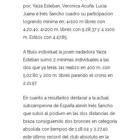
por; Yaiza Esteban, Verónica Acuña. Lucia
Juana e Inés Sancho cuadro su participación
logrando mínima en; 4×100 m libres con
4.20.40, 4×200 m. libres con 9.28.37 y 4 x100
m. Estilos con 4.47.85.
A título individual la joven nadadora Yaiza
Esteban sumó 2 mínimas individuales a las
dos que ya tenía, las realizo en 400 m. con
5.02.80 y 200 m. libres parando el crono en
2.21.97.
En cuanto a resultados destacar a la actual
subcampeona de España alevín Inés Sancho
que subió al pódium en las dos distancias de
braza consiguiendo dos bronces en categoría
absoluta con tiempos de 1.18.04 y 2.27.40
este último record del club absoluto en la