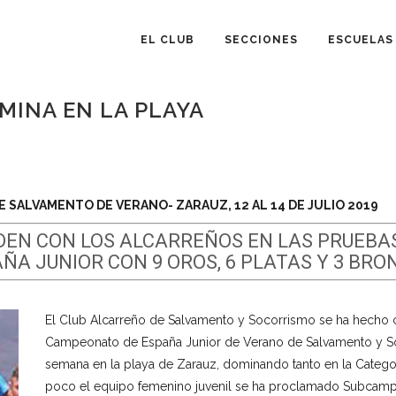
EL CLUB
SECCIONES
ESCUELAS
MINA EN LA PLAYA
 SALVAMENTO DE VERANO- ZARAUZ, 12 AL 14 DE JULIO 2019
DEN CON LOS ALCARREÑOS EN LAS PRUEBAS
A JUNIOR CON 9 OROS, 6 PLATAS Y 3 BRO
El Club Alcarreño de Salvamento y Socorrismo se ha hecho co
Campeonato de España Junior de Verano de Salvamento y Soc
semana en la playa de Zarauz, dominando tanto en la Categor
poco el equipo femenino juvenil se ha proclamado Subcam