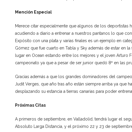
Mención Especial
Merece citar especialmente que algunos de los deportistas
acudiendo a diario a entrenar a nuestros pantanos lo que conll
Expósito con una plata y varias finales es un ejemplo en cat
Gómez que fue cuarto en Tabla y Sky además de estar en la 
lugar en Ocean estando entre los mejores y el joven Arturo 
campeonato ya que a pesar de ser junior quedó 8º en las pr
Gracias además a que los grandes dominadores del campeonat
Judit Verges, que año tras año están siempre arriba ya que
desplazando su estancia a tierras canarias para poder entrena
Próximas Citas
A primeros de septiembre, en Valladolid, tendrá lugar el se
Absoluto Larga Distancia, y el próximo 22 y 23 de septiembr