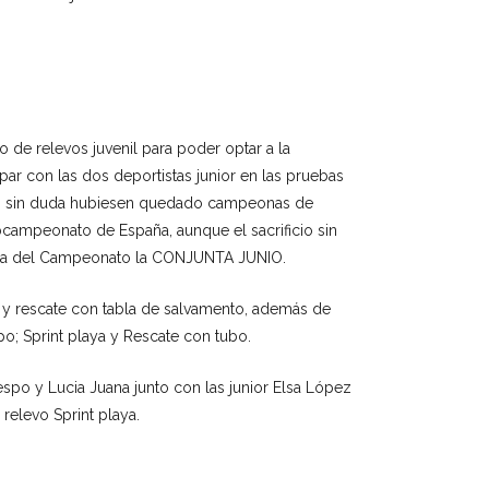
o de relevos juvenil para poder optar a la
cipar con las dos deportistas junior en las pruebas
les sin duda hubiesen quedado campeonas de
campeonato de España, aunque el sacrificio sin
rella del Campeonato la CONJUNTA JUNIO.
 y rescate con tabla de salvamento, además de
o; Sprint playa y Rescate con tubo.
espo y Lucia Juana junto con las junior Elsa López
 relevo Sprint playa.