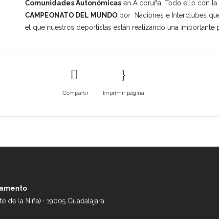
Comunidades Autonómicas
en A coruña. Todo ello con la v
CAMPEONATO DEL MUNDO
por Naciones e Interclubes que
el que nuestros deportistas están realizando una importante 
Compartir
Imprimir página
vamento
e de la Niña) · 19005 Guadalajara