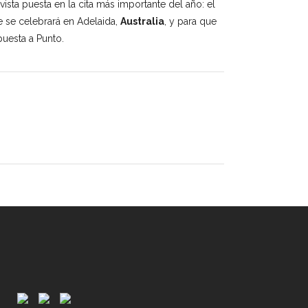
ista puesta en la cita más importante del año: el
 se celebrará en Adelaida,
Australia
, y para que
puesta a Punto.