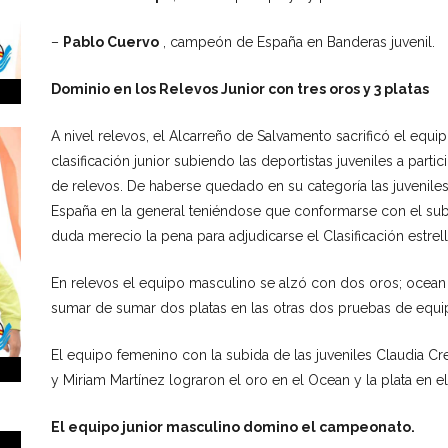
–
Pablo Cuervo
, campeón de España en Banderas juvenil.
Dominio en los Relevos Junior con tres oros y 3 platas
A nivel relevos, el Alcarreño de Salvamento sacrificó el equip
clasificación junior subiendo las deportistas juveniles a parti
de relevos. De haberse quedado en su categoría las juveni
España en la general teniéndose que conformarse con el sub
duda merecio la pena para adjudicarse el Clasificación est
En relevos el equipo masculino se alzó con dos oros; ocean
sumar de sumar dos platas en las otras dos pruebas de equip
El equipo femenino con la subida de las juveniles Claudia Cr
y Miriam Martínez lograron el oro en el Ocean y la plata en el
El equipo junior masculino domino el campeonato.