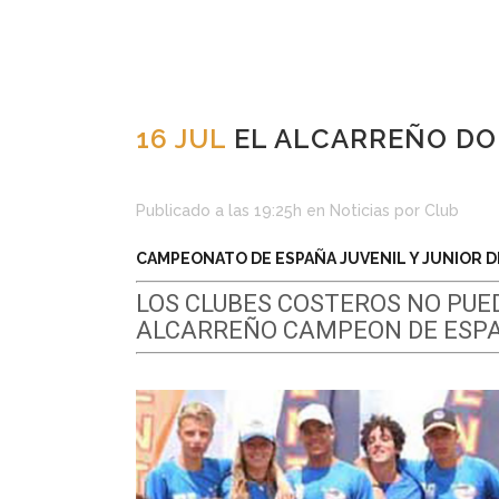
16 JUL
EL ALCARREÑO DO
Publicado a las 19:25h
en
Noticias
por
Club
CAMPEONATO DE ESPAÑA JUVENIL Y JUNIOR DE
LOS CLUBES COSTEROS NO PUE
ALCARREÑO CAMPEON DE ESPAÑ