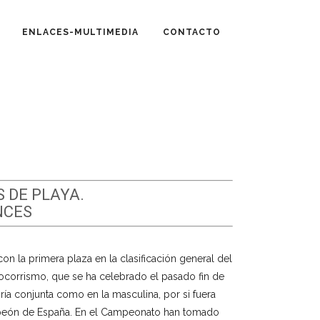
ENLACES-MULTIMEDIA
CONTACTO
 DE PLAYA.
NCES
n la primera plaza en la clasificación general del
orrismo, que se ha celebrado el pasado fin de
ía conjunta como en la masculina, por si fuera
peón de España. En el Campeonato han tomado