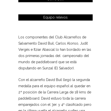
Equipo relevos
Los componentes del Club Alcarreños de
Salvamento David Buil, Carlos Alonso, Judit
Vergés e Itziar Abascal lo han bordado en las
dos primeras jornadas del campeonato del
mundo de paddleboard que se está
disputando en Sunzal (El Salvador).
Con el alcarreño David Buil llegó la segunda
medalla para el equipo español al quedar en
2ª posición de la Carrera Larga de 18 kms de
paddelboard. David estuvo toda la carrera
emparejados con el 3er. y 4º clasificado pero
en la última vuelta el alcarreño surfeo una