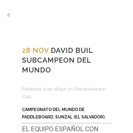
28 NOV
DAVID BUIL
SUBCAMPEON DEL
MUNDO
Publicado a las 08:51h
en
Destacados
por
Club
CAMPEONATO DEL MUNDO DE
PADDLEBOARD. SUNZAL (EL SALVADOR).
EL EQUIPO ESPAÑOL CON