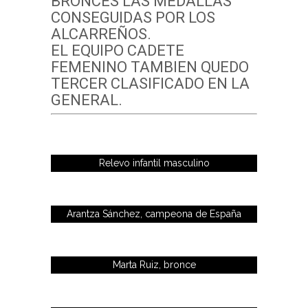
BRONCES LAS MEDALLAS
CONSEGUIDAS POR LOS
ALCARREÑOS.
EL EQUIPO CADETE
FEMENINO TAMBIEN QUEDO
TERCER CLASIFICADO EN LA
GENERAL.
Relevo infantil masculino
Arantza Sánchez, campeona de España
Marta Ruiz, bronce