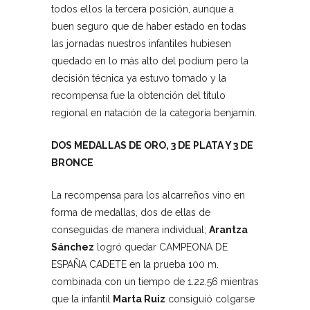
todos ellos la tercera posición, aunque a
buen seguro que de haber estado en todas
las jornadas nuestros infantiles hubiesen
quedado en lo más alto del podium pero la
decisión técnica ya estuvo tomado y la
recompensa fue la obtención del título
regional en natación de la categoría benjamín.
DOS MEDALLAS DE ORO, 3 DE PLATA Y 3 DE
BRONCE
La recompensa para los alcarreños vino en
forma de medallas, dos de ellas de
conseguidas de manera individual;
Arantza
Sánchez
logró quedar CAMPEONA DE
ESPAÑA CADETE en la prueba 100 m.
combinada con un tiempo de 1.22.56 mientras
que la infantil
Marta Ruiz
consiguió colgarse