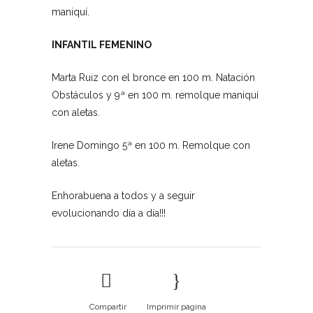
maniquí.
INFANTIL FEMENINO
Marta Ruiz con el bronce en 100 m. Natación
Obstáculos y 9ª en 100 m. remolque maniquí
con aletas.
Irene Domingo 5ª en 100 m. Remolque con
aletas.
Enhorabuena a todos y a seguir
evolucionando día a día!!!
Compartir
Imprimir página