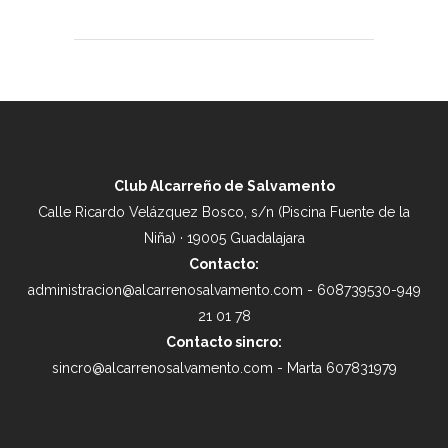
Club Alcarreño de Salvamento
Calle Ricardo Velázquez Bosco, s/n (Piscina Fuente de la
Niña) · 19005 Guadalajara
Contacto:
administracion@alcarrenosalvamento.com - 608739530-949
21 01 78
Contacto sincro:
sincro@alcarrenosalvamento.com - Marta 607831979