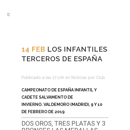
14 FEB
LOS INFANTILES
TERCEROS DE ESPAÑA
Publicado a las 17:10h
en
Noticias
por
Club
CAMPEONATO DE ESPAÑA INFANTIL Y
CADETE SALVAMENTO DE
INVIERNO. VALDEMORO (MADRID), 9 Y 10
DE FEBRERO DE 2019
DOS OROS, TRES PLATAS Y 3