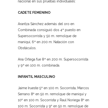
nacional en sus pruebas individuales:
CADETE FEMENINO
Arantza Sánchez además del oro en
Combinada consiguió dos 4ª puesto en
Supersocorrista y 50 m. remolque de
maniquí, 6ª en 200 m. Natación con
Obstáculos.
Ana Ortega fue 8ª en 200 m. Supersocorrista
y 9ª en 100 m. combinada.
INFANTIL MASCULINO
Jaime Irueste 5ª en 100 m. Socorrista, Marcos
Serrano 8º en 50 m. remolque de maniquí y
10º en 100 m. Socorrista y Raul Noriega 8º en
100 m. Socorrista y 9º en 50 m. remolque de